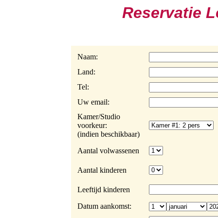
Reservatie 
Naam:
Land:
Tel:
Uw email:
Kamer/Studio
voorkeur:
(indien beschikbaar)
Aantal volwassenen
Aantal kinderen
Leeftijd kinderen
Datum aankomst: